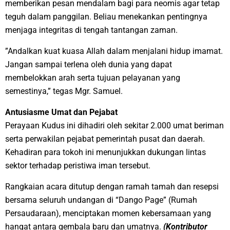
memberikan pesan mendalam bagi para neomis agar tetap
teguh dalam panggilan. Beliau menekankan pentingnya
menjaga integritas di tengah tantangan zaman.
​”Andalkan kuat kuasa Allah dalam menjalani hidup imamat.
Jangan sampai terlena oleh dunia yang dapat
membelokkan arah serta tujuan pelayanan yang
semestinya,” tegas Mgr. Samuel.
​Antusiasme Umat dan Pejabat
​Perayaan Kudus ini dihadiri oleh sekitar 2.000 umat beriman
serta perwakilan pejabat pemerintah pusat dan daerah.
Kehadiran para tokoh ini menunjukkan dukungan lintas
sektor terhadap peristiwa iman tersebut.
​Rangkaian acara ditutup dengan ramah tamah dan resepsi
bersama seluruh undangan di “Dango Page” (Rumah
Persaudaraan), menciptakan momen kebersamaan yang
hangat antara gembala baru dan umatnya.
(Kontributor