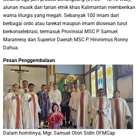
alunan musik dan tarian etnik khas Kalimantan memberikan
warna liturgis yang megah. Sebanyak 100 imam dari
berbagai ordo atau tarekat maupun imam diosesan turut
berkonselebrasi, termasuk Provinsial MSC P. Samuel
Maranresy dan Superior Daerah MSC P. Hironimus Ronny
Dahua.
​Pesan Penggembalaan
Dalam homilinya, Mgr. Samuel Oton Sidin OFMCap