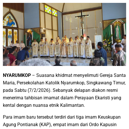
​NYARUMKOP
– Suasana khidmat menyelimuti Gereja Santa
Maria, Persekolahan Katolik Nyarumkop, Singkawang Timur,
pada Sabtu (7/2/2026). Sebanyak delapan diakon resmi
menerima tahbisan imamat dalam Perayaan Ekaristi yang
kental dengan nuansa etnik Kalimantan.
​Para imam baru tersebut terdiri dari tiga imam Keuskupan
Agung Pontianak (KAP), empat imam dari Ordo Kapusin