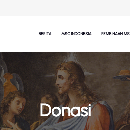
BERITA
MSC INDONESIA
PEMBINAAN M
Donasi