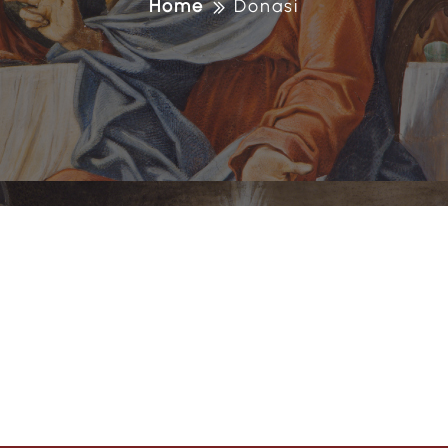
Home
Donasi