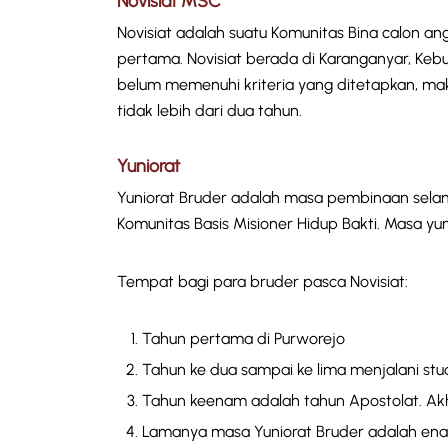
Novisiat MSC
Novisiat adalah suatu Komunitas Bina calon 
pertama. Novisiat berada di Karanganyar, Keb
belum memenuhi kriteria yang ditetapkan, mak
tidak lebih dari dua tahun.
Yuniorat
Yuniorat Bruder adalah masa pembinaan selam
Komunitas Basis Misioner Hidup Bakti. Masa yu
Tempat bagi para bruder pasca Novisiat:
Tahun pertama di Purworejo
Tahun ke dua sampai ke lima menjalani stu
Tahun keenam adalah tahun Apostolat. Akhi
Lamanya masa Yuniorat Bruder adalah ena