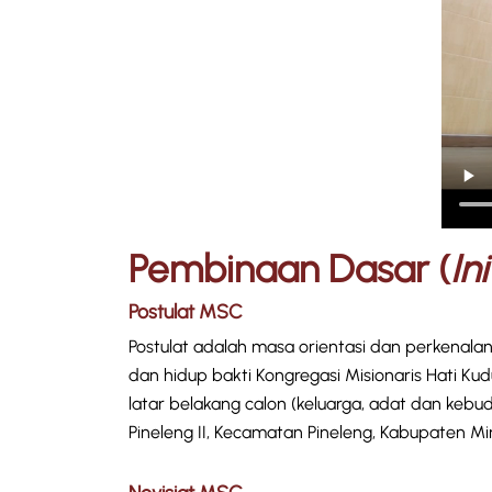
Pembinaan Dasar (
In
Postulat MSC
Postulat adalah masa orientasi dan perkenala
dan hidup bakti Kongregasi Misionaris Hati Ku
latar belakang calon (keluarga, adat dan keb
Pineleng II, Kecamatan Pineleng, Kabupaten M