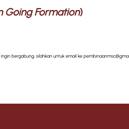
 Going Formation
)
ingin bergabung, silahkan untuk email ke
pembinaanmsc@gmai