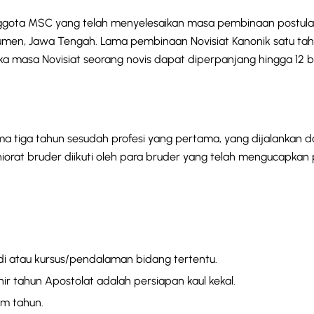
anggota MSC yang telah menyelesaikan masa pembinaan postulat
umen, Jawa Tengah. Lama pembinaan Novisiat Kanonik satu tahun
a masa Novisiat seorang novis dapat diperpanjang hingga 12 b
a tiga tahun sesudah profesi yang pertama, yang dijalankan 
niorat bruder diikuti oleh para bruder yang telah mengucapkan 
di atau kursus/pendalaman bidang tertentu.
r tahun Apostolat adalah persiapan kaul kekal.
m tahun.