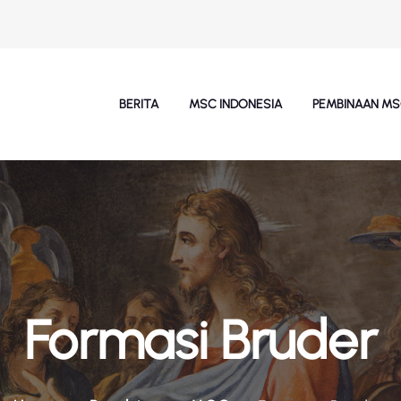
BERITA
MSC INDONESIA
PEMBINAAN M
Formasi Bruder