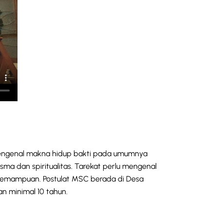
uk mengenal makna hidup bakti pada umumnya
sma dan spiritualitas. Tarekat perlu mengenal
n kemampuan. Postulat MSC berada di Desa
n minimal 10 tahun.