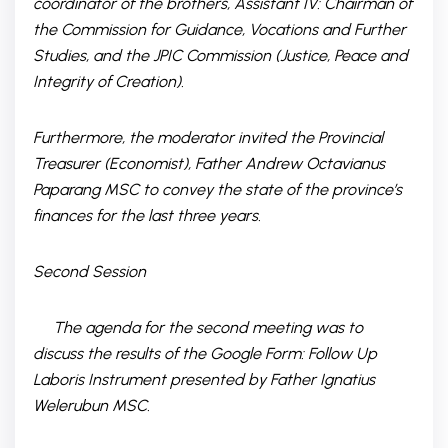
coordinator of the brothers, Assistant IV: Chairman of
the Commission for Guidance, Vocations and Further
Studies, and the JPIC Commission (Justice, Peace and
Integrity of Creation).
Furthermore, the moderator invited the Provincial
Treasurer (Economist), Father Andrew Octavianus
Paparang MSC to convey the state of the province’s
finances for the last three years.
Second Session
The agenda for the second meeting was to
discuss the results of the Google Form: Follow Up
Laboris Instrument presented by Father Ignatius
Welerubun MSC.