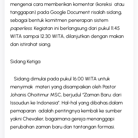
mengenai cara memberikan komentar (koreksi atau
tanggapan) pada Google Document risalah sidang,
sebagai bentuk komitmen penerapan sistem
paperless
. Kegiatan ini berlangsung dari pukul 11.45
WITA sampai 12.30 WITA, dilanjutkan dengan makan
dan istirahat siang.
Sidang Ketiga
Sidang dimulai pada pukul 16.00 WITA untuk
menyimak materi yang disampaikan oleh Pastor
Johanis Ohoitimur MSC, berjudul “Zaman Baru: dari
Issoudun ke Indonesia”. Hal-hal yang dibahas.dalam
pemaparan adalah pentingnya kembali ke sumber
yakni Chevalier, bagaimana gereja menanggapi
perubahan zaman baru dan tantangan formasi.