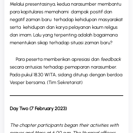
Melalui presentasinya, kedua narasumber membantu
para kapitulares memahami dampak positif dan
negatif zaman baru terhadap kehidupan masyarakat
serta kehidupan dan karya pelayanan kaum religus
dan imam. Lalu yang terpenting adalah bagaimana
menentukan sikap terhadap situasi zaman baru?
Para peserta memberikan apresiasi dan
feedback
secara antusias terhadap pemaparan narasumber.
Pada pukul 18.30 WITA, sidang ditutup dengan berdoa
Vesper bersama. (Tim Sekretariat)
Day Two (7 February 2023)
The chapter participants began their activities with
prayer and Mass at 6.00 a.m. The liturgical officers