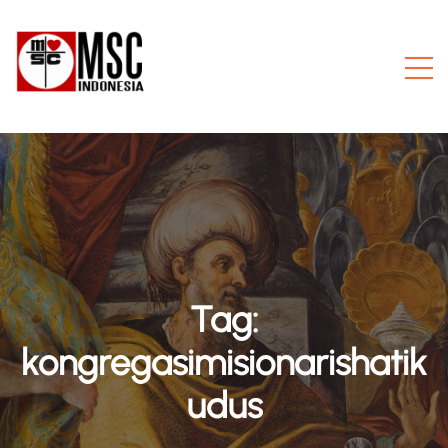
Tag:
kongregasimisionarishatik
udus