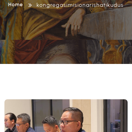
Home
kongregasimisionarishatikudus