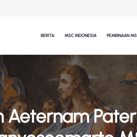
BERITA
MSC INDONESIA
PEMBINAAN M
 Aeternam Pater 