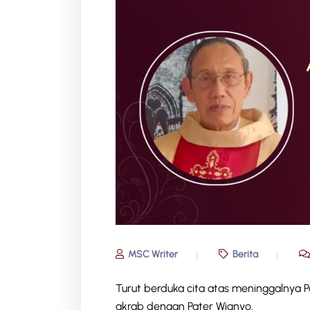
MSC Writer
Berita
Turut berduka cita atas meninggalnya P
akrab dengan Pater Wignyo.