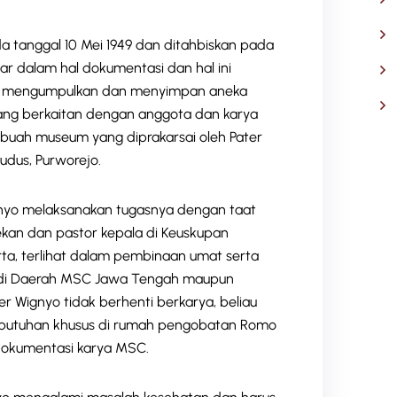
a tanggal 10 Mei 1949 dan ditahbiskan pada
esar dalam hal dokumentasi dan hal ini
untuk mengumpulkan dan menyimpan aneka
ang berkaitan dengan anggota dan karya
sebuah museum yang diprakarsai oleh Pater
udus, Purworejo.
nyo melaksanakan tugasnya dengan taat
rekan dan pastor kepala di Keuskupan
ta, terlihat dalam pembinaan umat serta
k di Daerah MSC Jawa Tengah maupun
ter Wignyo tidak berhenti berkarya, beliau
ebutuhan khusus di rumah pengobatan Romo
dokumentasi karya MSC.