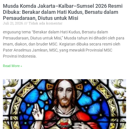
Musda Komda Jakarta–Kalbar–Sumsel 2026 Resmi
Dibuka: Berakar dalam Hati Kudus, Bersatu dalam
Persaudaraan, Diutus untuk Misi
Juli 21, 2026
Tidak ada komentar
engusung tema “Berakar dalam Hati Kudus, Bersatu dalam
Persaudaraan, Diutus untuk Misi,” Musda tahun ini dihadiri oleh para
imam, diakon, dan bruder MSC. Kegiatan dibuka secara resmi oleh
Pater Anselmus Jamlean, MSC, yang mewakili Provinsial MSC
Provinsi Indonesia.
Read More »