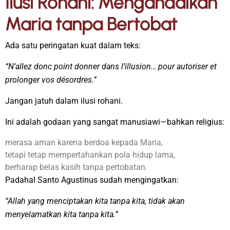
Ilusi Rohani: Mengandalkan
Maria tanpa Bertobat
Ada satu peringatan kuat dalam teks:
“N’allez donc point donner dans l’illusion… pour autoriser et
prolonger vos désordres.”
Jangan jatuh dalam ilusi rohani.
Ini adalah godaan yang sangat manusiawi—bahkan religius:
merasa aman karena berdoa kepada Maria,
tetapi tetap mempertahankan pola hidup lama,
berharap belas kasih tanpa pertobatan.
Padahal Santo Agustinus sudah mengingatkan:
“Allah yang menciptakan kita tanpa kita, tidak akan
menyelamatkan kita tanpa kita.”