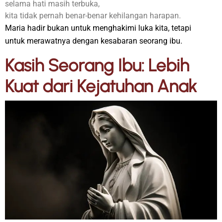
selama hati masih terbuka,
kita tidak pernah benar-benar kehilangan harapan.
Maria hadir bukan untuk menghakimi luka kita, tetapi
untuk merawatnya dengan kesabaran seorang ibu.
Kasih Seorang Ibu: Lebih
Kuat dari Kejatuhan Anak