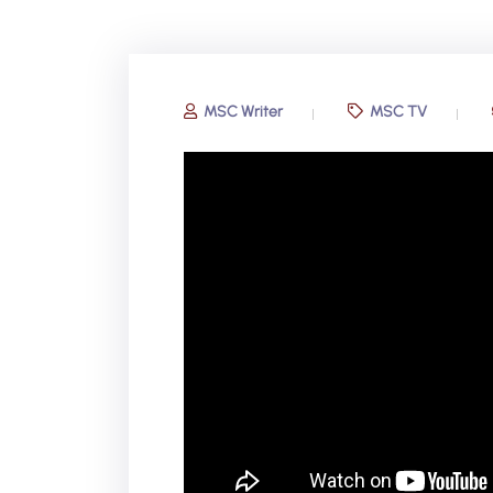
MSC Writer
MSC TV