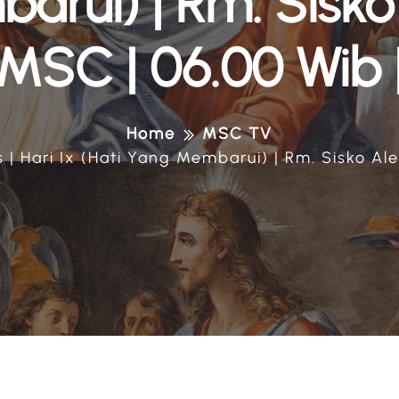
arui) | Rm. Sisko
MSC | 06.00 Wib 
Home
MSC TV
 | Hari Ix (Hati Yang Membarui) | Rm. Sisko Al