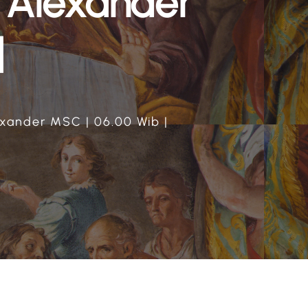
 Alexander
|
exander MSC | 06.00 Wib |