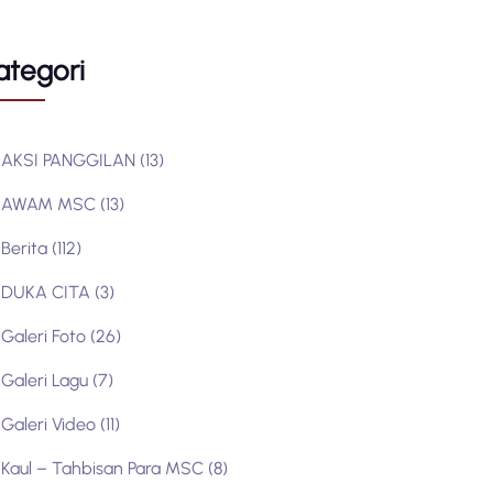
ategori
AKSI PANGGILAN
(13)
AWAM MSC
(13)
Berita
(112)
DUKA CITA
(3)
Galeri Foto
(26)
Galeri Lagu
(7)
Galeri Video
(11)
Kaul – Tahbisan Para MSC
(8)