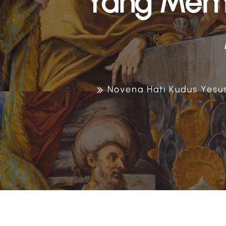
Yang Memb
Novena Hati Kudus Yesus