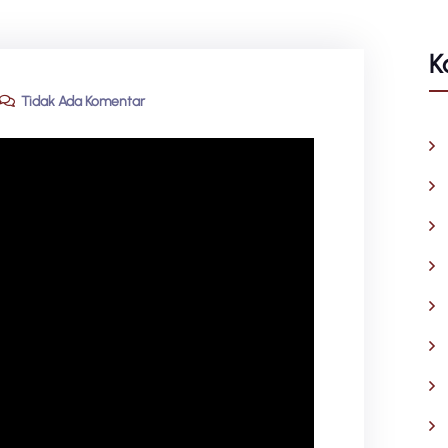
K
Tidak Ada Komentar