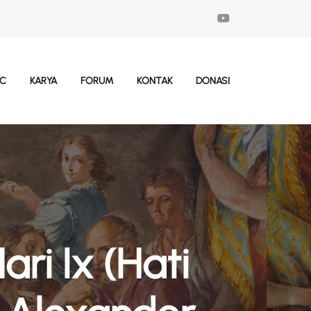
SC
KARYA
FORUM
KONTAK
DONASI
ri Ix (Hati