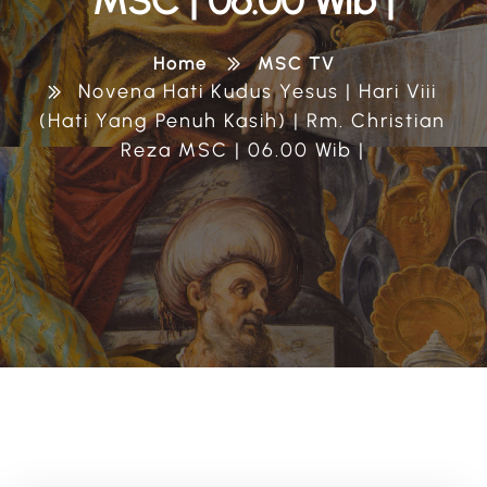
MSC | 06.00 Wib |
Home
MSC TV
Novena Hati Kudus Yesus | Hari Viii
(Hati Yang Penuh Kasih) | Rm. Christian
Reza MSC | 06.00 Wib |