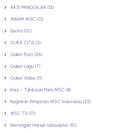
AKSI PANGGILAN
(13)
AWAM MSC
(13)
Berita
(112)
DUKA CITA
(3)
Galeri Foto
(26)
Galeri Lagu
(7)
Galeri Video
(11)
Kaul – Tahbisan Para MSC
(8)
Kegiatan Pimpinan MSC Indonesia
(25)
MSC TV
(17)
Renungan Harian (obsolete)
(10)