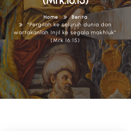
(Mrk.16:15)
Home
Berita
“Pergilah ke seluruh dunia dan
wartakanlah Injil ke segala makhluk”
(Mrk.16:15)