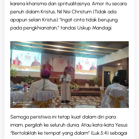
karena kharisma dan spritualitasnya. Amor itu secara
penuh dalam Kristus, Nil Nisi Christum (Tidak ada
apapun selain Kristus) “Ingat cinta tidak berujung
pada pengkhianatan,” tandas Uskup Mandagi.
Semoga peristiwa ini tetap kuat dalam diri para
imam, pergilah ke seluruh dunia. Atau kata-kata Yesus
“Bertolaklah ke tempat yang dalam” (Luk.5:4) sebagai