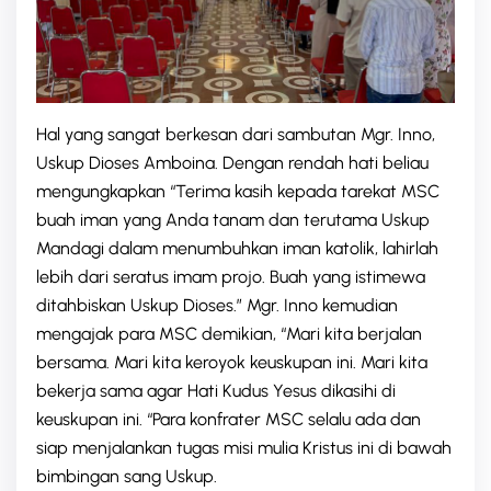
Hal yang sangat berkesan dari sambutan Mgr. Inno,
Uskup Dioses Amboina. Dengan rendah hati beliau
mengungkapkan “Terima kasih kepada tarekat MSC
buah iman yang Anda tanam dan terutama Uskup
Mandagi dalam menumbuhkan iman katolik, lahirlah
lebih dari seratus imam projo. Buah yang istimewa
ditahbiskan Uskup Dioses.” Mgr. Inno kemudian
mengajak para MSC demikian, “Mari kita berjalan
bersama. Mari kita keroyok keuskupan ini. Mari kita
bekerja sama agar Hati Kudus Yesus dikasihi di
keuskupan ini. “Para konfrater MSC selalu ada dan
siap menjalankan tugas misi mulia Kristus ini di bawah
bimbingan sang Uskup.