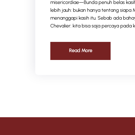
misericordiae—Bunda penuh belas kasi
lebih jauh: bukan hanya tentang siapa 
menanggapi kasih itu. Sebab ada bahaya
Chevalier: kita bisa saja percaya pada 
Read More