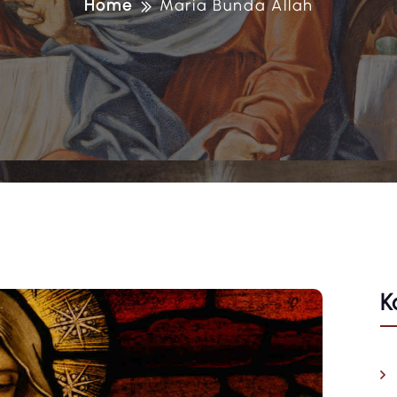
Home
Maria Bunda Allah
K