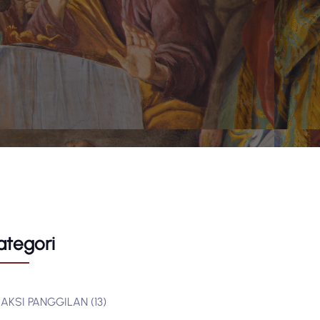
ategori
AKSI PANGGILAN
(13)