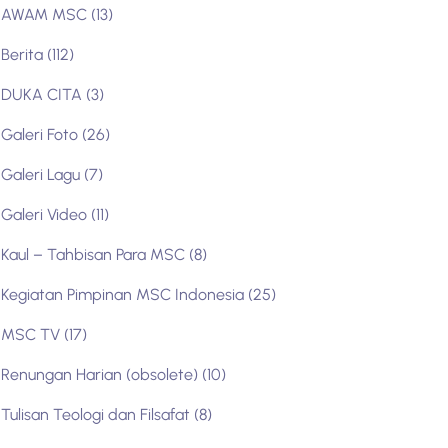
AWAM MSC
(13)
Berita
(112)
DUKA CITA
(3)
Galeri Foto
(26)
Galeri Lagu
(7)
Galeri Video
(11)
Kaul – Tahbisan Para MSC
(8)
Kegiatan Pimpinan MSC Indonesia
(25)
MSC TV
(17)
Renungan Harian (obsolete)
(10)
Tulisan Teologi dan Filsafat
(8)