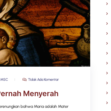
 MSC
Tidak Ada Komentar
Pernah Menyerah
merenungkan bahwa Maria adalah Mater