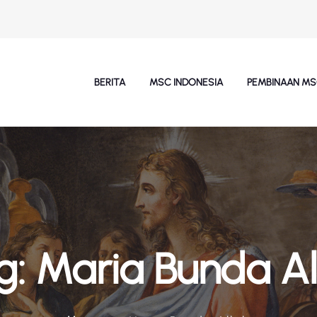
BERITA
MSC INDONESIA
PEMBINAAN M
g:
Maria Bunda Al