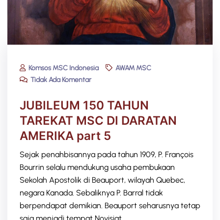
Komsos MSC Indonesia
AWAM MSC
Tidak Ada Komentar
JUBILEUM 150 TAHUN
TAREKAT MSC DI DARATAN
AMERIKA part 5
Sejak penahbisannya pada tahun 1909, P. François
Bourrin selalu mendukung usaha pembukaan
Sekolah Apostolik di Beauport, wilayah Quebec,
negara Kanada. Sebaliknya P. Barral tidak
berpendapat demikian. Beauport seharusnya tetap
saja menjadi tempat Novisiat.