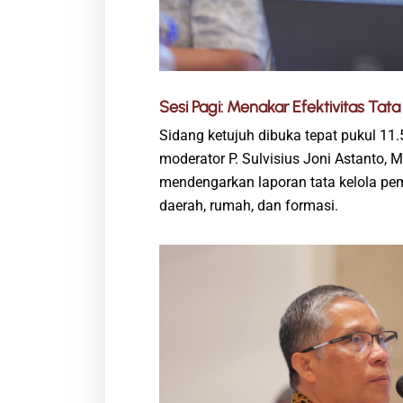
Sesi Pagi: Menakar Efektivitas Tata
Sidang ketujuh dibuka tepat pukul 1
moderator P. Sulvisius Joni Astanto, 
mendengarkan laporan tata kelola pe
daerah, rumah, dan formasi.