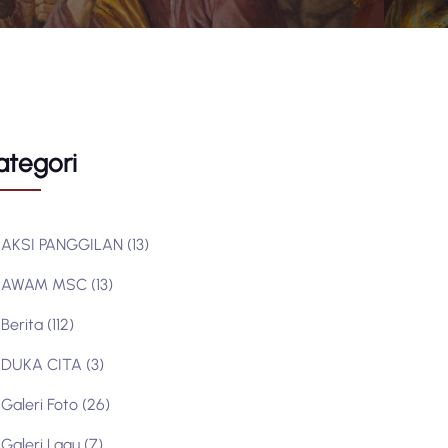
ategori
AKSI PANGGILAN
(13)
AWAM MSC
(13)
Berita
(112)
DUKA CITA
(3)
Galeri Foto
(26)
Galeri Lagu
(7)