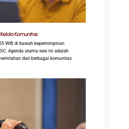
 Kelola Komunitas
1.55 WIB di bawah kepemimpinan
MSC. Agenda utama sesi ini adalah
merintahan dari berbagai komunitas