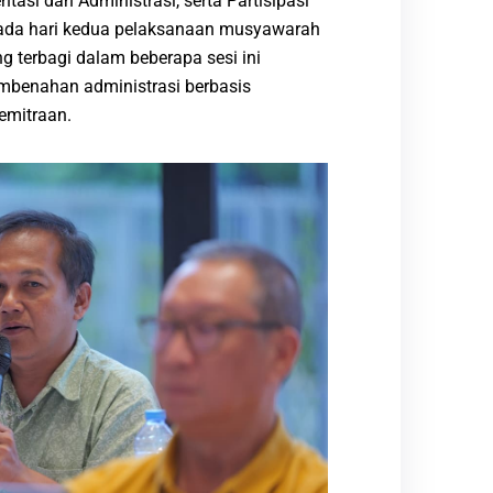
asi dan Administrasi, serta Partisipasi
pada hari kedua pelaksanaan musyawarah
ng terbagi dalam beberapa sesi ini
mbenahan administrasi berbasis
kemitraan.