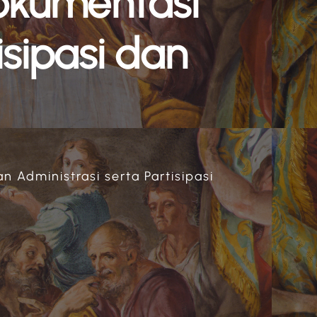
Dokumentasi
isipasi dan
n Administrasi serta Partisipasi