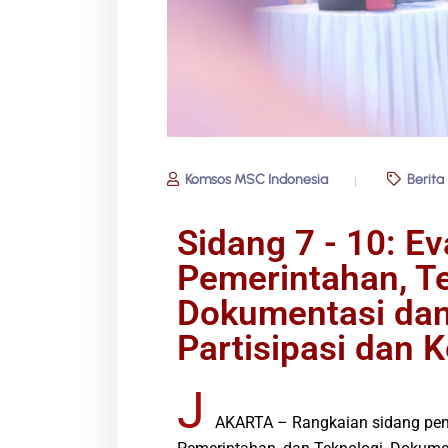
Komsos MSC Indonesia
Berita
Sidang 7 - 10: Ev
Pemerintahan, Te
Dokumentasi dan 
Partisipasi dan 
J
AKARTA – Rangkaian sidang pem