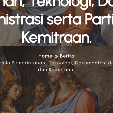
an, Teknologi, 
strasi serta Part
Kemitraan.
Home
Berita
Kelola Pemerintahan, Teknologi, Dokumentasi da
dan Kemitraan.