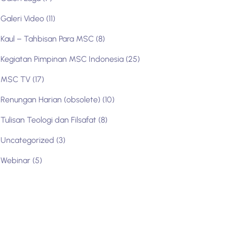
Galeri Video
(11)
Kaul – Tahbisan Para MSC
(8)
Kegiatan Pimpinan MSC Indonesia
(25)
MSC TV
(17)
Renungan Harian (obsolete)
(10)
Tulisan Teologi dan Filsafat
(8)
Uncategorized
(3)
Webinar
(5)