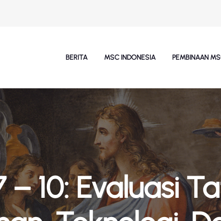
BERITA
MSC INDONESIA
PEMBINAAN M
 – 10: Evaluasi Ta