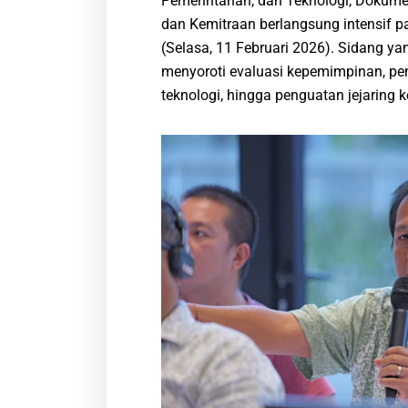
Pemerintahan, dan Teknologi, Dokument
dan Kemitraan berlangsung intensif 
(Selasa, 11 Februari 2026). Sidang ya
menyoroti evaluasi kepemimpinan, pe
teknologi, hingga penguatan jejaring 