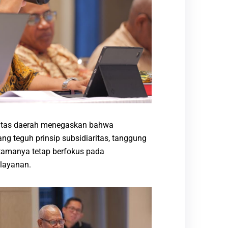
itas daerah menegaskan bahwa
g teguh prinsip subsidiaritas, tanggung
utamanya tetap berfokus pada
elayanan.