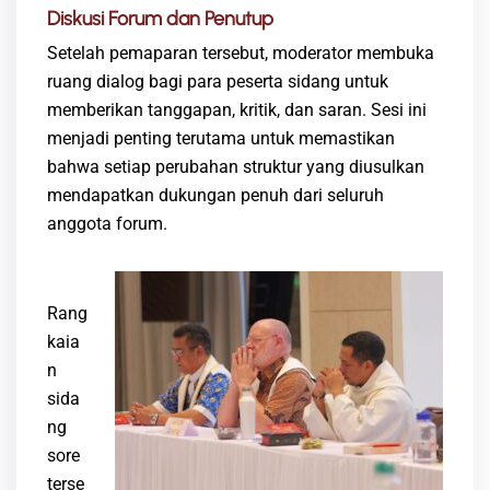
Diskusi Forum dan Penutup
​Setelah pemaparan tersebut, moderator membuka
ruang dialog bagi para peserta sidang untuk
memberikan tanggapan, kritik, dan saran. Sesi ini
menjadi penting terutama untuk memastikan
bahwa setiap perubahan struktur yang diusulkan
mendapatkan dukungan penuh dari seluruh
anggota forum.
Rang
kaia
n
sida
ng
sore
terse