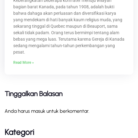
Keberangkatan beberapa konfrater menuju wilayah
bagian barat Kanada, pada tahun 1908, adalah bukti
bahwa dahaga akan perluasan dan diversifikasi karya
yang mendekam di hati banyak kaum religius muda, yang
sekarang tinggal di Quebec maupun di Beauport, sama
sekali tidak padam. Orang terus bermimpi tentang alam
bebas yang mega luas. Terutama karena Gereja di Kanada
sedang mengalami tahun-tahun perkembangan yang
pesat.
Read More »
Tinggalkan Balasan
Anda harus
masuk
untuk berkomentar.
Kategori