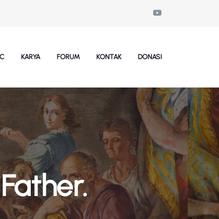
SC
KARYA
FORUM
KONTAK
DONASI
Father.