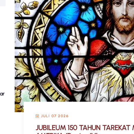
ar
JULI 07 2026
JUBILEUM 150 TAHUN TAREKAT 