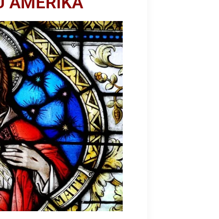
U AMERIKA