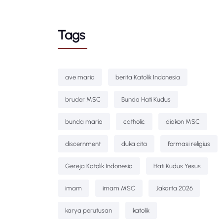
Tags
ave maria
berita Katolik Indonesia
bruder MSC
Bunda Hati Kudus
bunda maria
catholic
diakon MSC
discernment
duka cita
formasi religius
Gereja Katolik Indonesia
Hati Kudus Yesus
imam
imam MSC
Jakarta 2026
karya perutusan
katolik