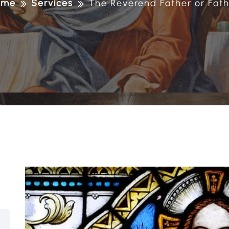
ome
Services
The Reverend Father or Fath