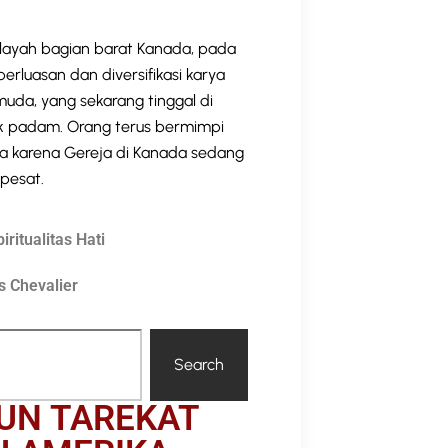
layah bagian barat Kanada, pada
rluasan dan diversifikasi karya
uda, yang sekarang tinggal di
ak padam. Orang terus bermimpi
a karena Gereja di Kanada sedang
pesat.
ritualitas Hati
s Chevalier
Search
UN TAREKAT