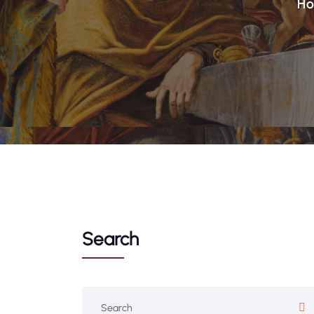
H
Search