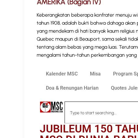
AMERIKA (Bagian IV)
Keberangkatan beberapa konfrater menuju wi
tahun 1908, adalah bukti bahwa dahaga akan pe
yang mendekam di hati banyak kaum religius m
Quebec maupun di Beauport, sama sekali tid
tentang alam bebas yang mega luas. Terutam
mengalami tahun-tahun perkembangan yang 
Kalender MSC
Misa
Program Spi
Doa & Renungan Harian
Quotes Jule
JUBILEUM 150 TAH